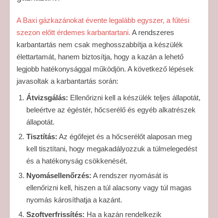
A Baxi gázkazánokat évente legalább egyszer, a fűtési
szezon előtt érdemes karbantartani.
A rendszeres
karbantartás nem csak meghosszabbítja a készülék
élettartamát, hanem biztosítja, hogy a kazán a lehető
legjobb hatékonysággal működjön. A következő lépések
javasoltak a karbantartás során:
Átvizsgálás:
Ellenőrizni kell a készülék teljes állapotát,
beleértve az égéstér, hőcserélő és egyéb alkatrészek
állapotát.
Tisztítás:
Az égőfejet és a hőcserélőt alaposan meg
kell tisztítani, hogy megakadályozzuk a túlmelegedést
és a hatékonyság csökkenését.
Nyomásellenőrzés:
A rendszer nyomását is
ellenőrizni kell, hiszen a túl alacsony vagy túl magas
nyomás károsíthatja a kazánt.
Szoftverfrissítés:
Ha a kazán rendelkezik