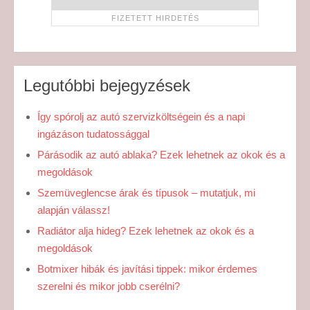
Legutóbbi bejegyzések
Így spórolj az autó szervizköltségein és a napi
ingázáson tudatossággal
Párásodik az autó ablaka? Ezek lehetnek az okok és a
megoldások
Szemüveglencse árak és típusok – mutatjuk, mi
alapján válassz!
Radiátor alja hideg? Ezek lehetnek az okok és a
megoldások
Botmixer hibák és javítási tippek: mikor érdemes
szerelni és mikor jobb cserélni?