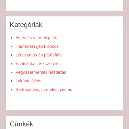
Kategóriák
Fűtés és vízmelegítés
Háztartási gép kisokos
Légtisztítás és párásítás
Víztisztítás, vízszerelés
Vegyszermentes háztartás
Lakásfelújítás
Barkácsolás, szerelés, javítás
Címkék