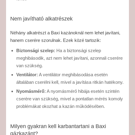
Nem javítható alkatrészek
Néhány alkatrészt a Baxi kazánoknál nem lehet javítani,
hanem cserére szorulnak. Ezek közé tartozik:
Biztonsági szelep:
Ha a biztonsági szelep
meghibásodik, azt nem lehet javítani, azonnali cserére
van szükség.
Ventilátor:
A ventilátor meghibásodása esetén
általában cserélni kell, mivel a javítása ritkán hatékony.
Nyomásmérő:
A nyomásmérő hibája esetén szintén
cserére van szükség, mivel a pontatlan mérés komoly
problémákat okozhat a kazán működésében.
Milyen gyakran kell karbantartani a Baxi
gázkazánt?