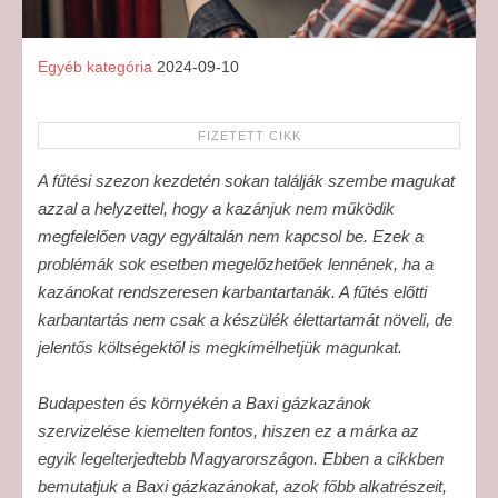
Egyéb kategória
2024-09-10
A fűtési szezon kezdetén sokan találják szembe magukat
azzal a helyzettel, hogy a kazánjuk nem működik
megfelelően vagy egyáltalán nem kapcsol be. Ezek a
problémák sok esetben megelőzhetőek lennének, ha a
kazánokat rendszeresen karbantartanák. A fűtés előtti
karbantartás nem csak a készülék élettartamát növeli, de
jelentős költségektől is megkímélhetjük magunkat.
Budapesten és környékén a Baxi gázkazánok
szervizelése kiemelten fontos, hiszen ez a márka az
egyik legelterjedtebb Magyarországon. Ebben a cikkben
bemutatjuk a Baxi gázkazánokat, azok főbb alkatrészeit,