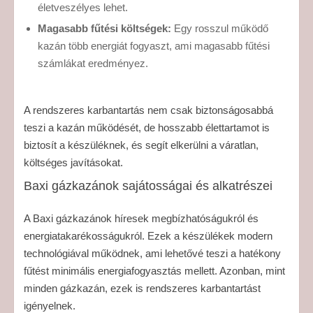
életveszélyes lehet.
Magasabb fűtési költségek:
Egy rosszul működő
kazán több energiát fogyaszt, ami magasabb fűtési
számlákat eredményez.
A rendszeres karbantartás nem csak biztonságosabbá
teszi a kazán működését, de hosszabb élettartamot is
biztosít a készüléknek, és segít elkerülni a váratlan,
költséges javításokat.
Baxi gázkazánok sajátosságai és alkatrészei
A Baxi gázkazánok híresek megbízhatóságukról és
energiatakarékosságukról. Ezek a készülékek modern
technológiával működnek, ami lehetővé teszi a hatékony
fűtést minimális energiafogyasztás mellett. Azonban, mint
minden gázkazán, ezek is rendszeres karbantartást
igényelnek.