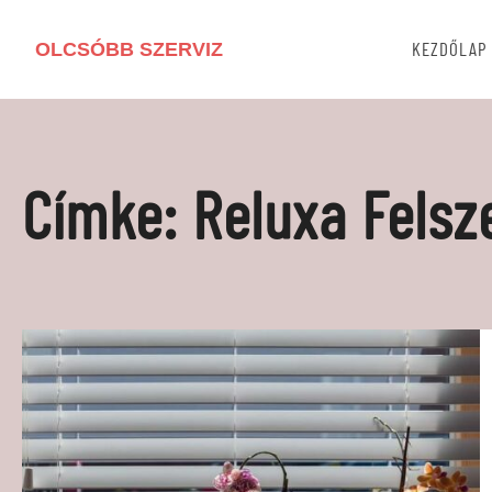
OLCSÓBB SZERVIZ
KEZDŐLAP
Címke:
Reluxa Felsz