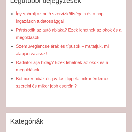
Legutóbbi bejegyzések
Így spórolj az autó szervizköltségein és a napi
ingázáson tudatossággal
Párásodik az autó ablaka? Ezek lehetnek az okok és a
megoldások
Szemüveglencse árak és típusok – mutatjuk, mi
alapján válassz!
Radiátor alja hideg? Ezek lehetnek az okok és a
megoldások
Botmixer hibák és javítási tippek: mikor érdemes
szerelni és mikor jobb cserélni?
Kategóriák