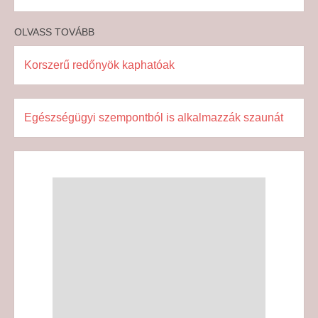
OLVASS TOVÁBB
Korszerű redőnyök kaphatóak
Egészségügyi szempontból is alkalmazzák szaunát