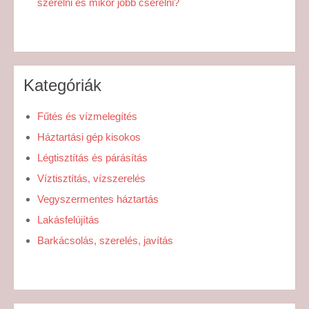
szerelni és mikor jobb cserélni?
Kategóriák
Fűtés és vízmelegítés
Háztartási gép kisokos
Légtisztítás és párásítás
Víztisztítás, vízszerelés
Vegyszermentes háztartás
Lakásfelújítás
Barkácsolás, szerelés, javítás