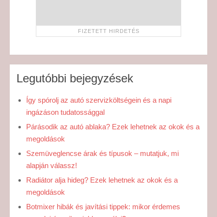
Legutóbbi bejegyzések
Így spórolj az autó szervizköltségein és a napi
ingázáson tudatossággal
Párásodik az autó ablaka? Ezek lehetnek az okok és a
megoldások
Szemüveglencse árak és típusok – mutatjuk, mi
alapján válassz!
Radiátor alja hideg? Ezek lehetnek az okok és a
megoldások
Botmixer hibák és javítási tippek: mikor érdemes