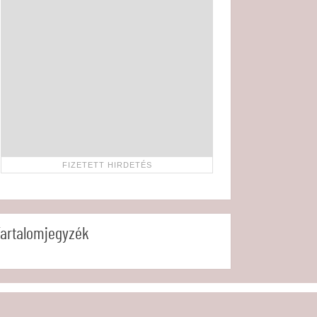
artalomjegyzék