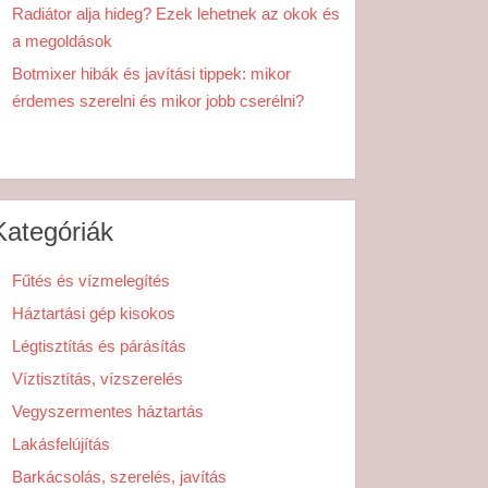
Radiátor alja hideg? Ezek lehetnek az okok és
a megoldások
Botmixer hibák és javítási tippek: mikor
érdemes szerelni és mikor jobb cserélni?
Kategóriák
Fűtés és vízmelegítés
Háztartási gép kisokos
Légtisztítás és párásítás
Víztisztítás, vízszerelés
Vegyszermentes háztartás
Lakásfelújítás
Barkácsolás, szerelés, javítás