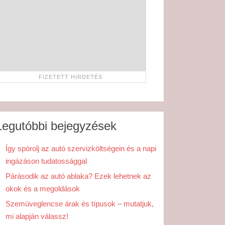
Legutóbbi bejegyzések
Így spórolj az autó szervizköltségein és a napi
ingázáson tudatossággal
Párásodik az autó ablaka? Ezek lehetnek az
okok és a megoldások
Szemüveglencse árak és típusok – mutatjuk,
mi alapján válassz!