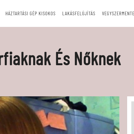
HÁZTARTÁSI GÉP KISOKOS
LAKÁSFELÚJÍTÁS
VEGYSZERMENTE
rfiaknak És Nőknek