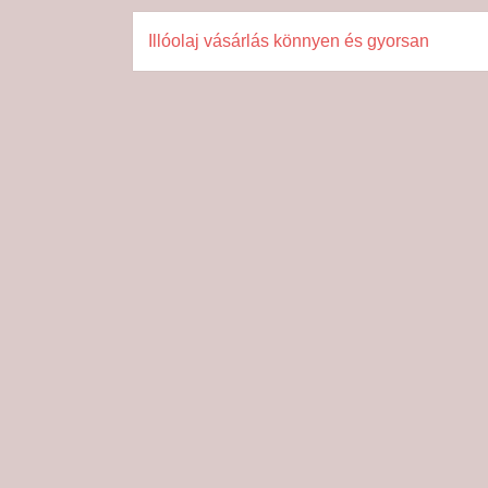
Illóolaj vásárlás könnyen és gyorsan