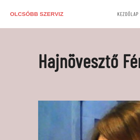
OLCSÓBB SZERVIZ
KEZDŐLAP
Hajnövesztő Fé