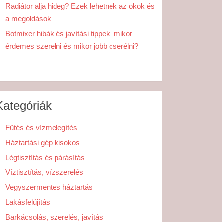
Radiátor alja hideg? Ezek lehetnek az okok és
a megoldások
Botmixer hibák és javítási tippek: mikor
érdemes szerelni és mikor jobb cserélni?
Kategóriák
Fűtés és vízmelegítés
Háztartási gép kisokos
Légtisztítás és párásítás
Víztisztítás, vízszerelés
Vegyszermentes háztartás
Lakásfelújítás
Barkácsolás, szerelés, javítás