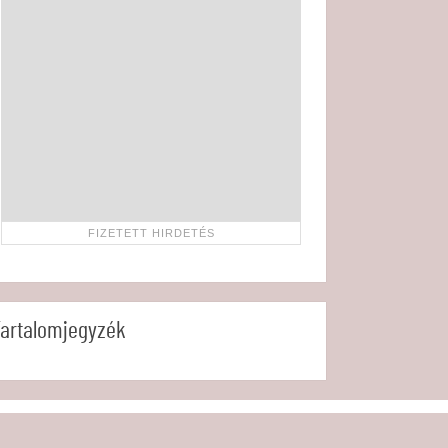
artalomjegyzék