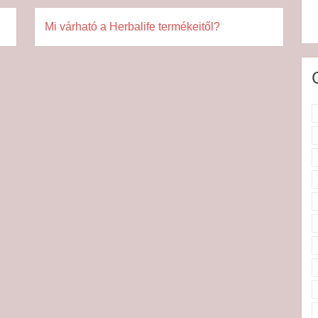
Mi várható a Herbalife termékeitől?