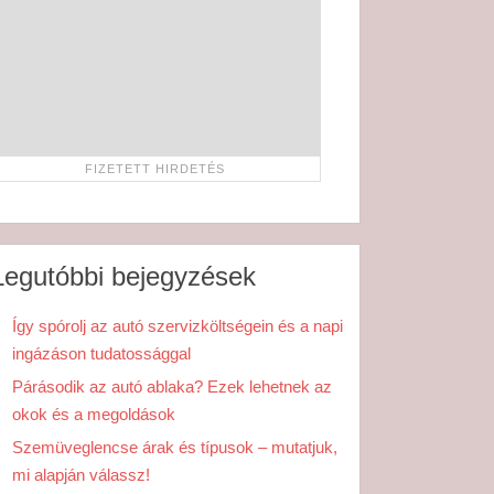
Legutóbbi bejegyzések
Így spórolj az autó szervizköltségein és a napi
ingázáson tudatossággal
Párásodik az autó ablaka? Ezek lehetnek az
okok és a megoldások
Szemüveglencse árak és típusok – mutatjuk,
mi alapján válassz!