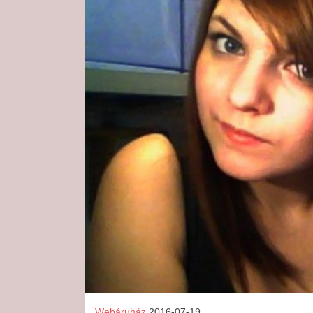
Webáruház
2016-07-19