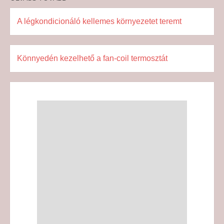
A légkondicionáló kellemes környezetet teremt
Könnyedén kezelhető a fan-coil termosztát