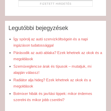
Legutóbbi bejegyzések
Így spórolj az autó szervizköltségein és a napi
ingázáson tudatossággal
Párásodik az autó ablaka? Ezek lehetnek az okok és a
megoldások
Szemüveglencse árak és típusok – mutatjuk, mi
alapján válassz!
Radiátor alja hideg? Ezek lehetnek az okok és a
megoldások
Botmixer hibák és javítási tippek: mikor érdemes
szerelni és mikor jobb cserélni?