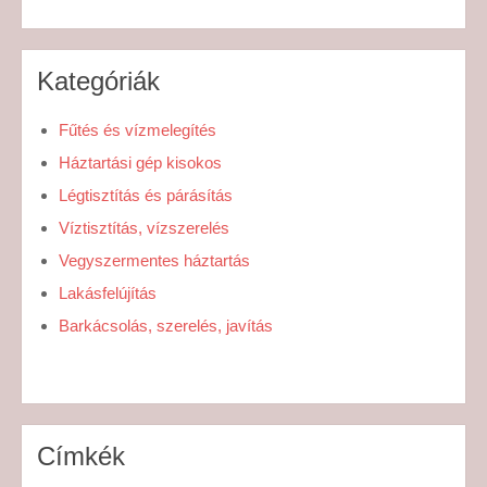
Kategóriák
Fűtés és vízmelegítés
Háztartási gép kisokos
Légtisztítás és párásítás
Víztisztítás, vízszerelés
Vegyszermentes háztartás
Lakásfelújítás
Barkácsolás, szerelés, javítás
Címkék