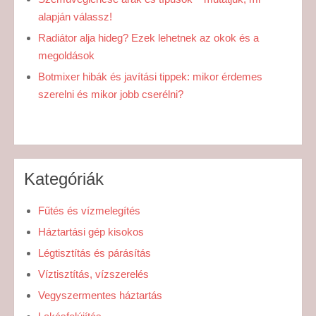
alapján válassz!
Radiátor alja hideg? Ezek lehetnek az okok és a
megoldások
Botmixer hibák és javítási tippek: mikor érdemes
szerelni és mikor jobb cserélni?
Kategóriák
Fűtés és vízmelegítés
Háztartási gép kisokos
Légtisztítás és párásítás
Víztisztítás, vízszerelés
Vegyszermentes háztartás