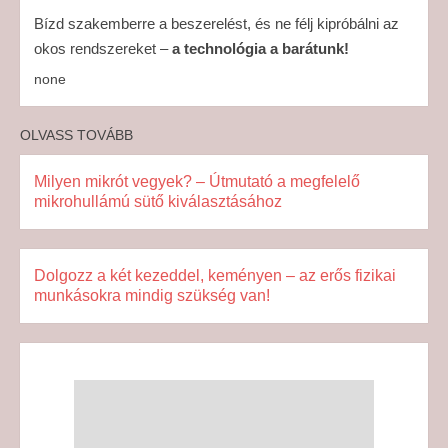
Bízd szakemberre a beszerelést, és ne félj kipróbálni az
okos rendszereket –
a technológia a barátunk!
none
OLVASS TOVÁBB
Milyen mikrót vegyek? – Útmutató a megfelelő
mikrohullámú sütő kiválasztásához
Dolgozz a két kezeddel, keményen – az erős fizikai
munkásokra mindig szükség van!