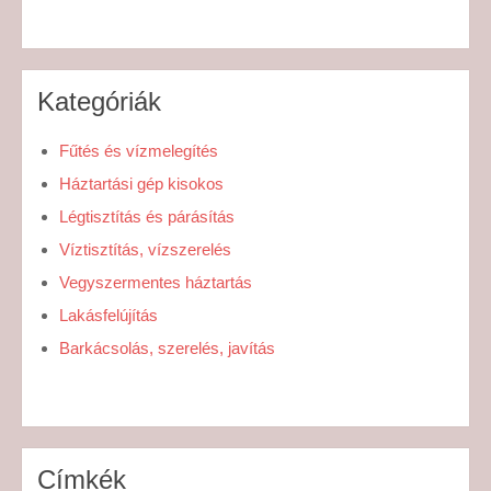
Kategóriák
Fűtés és vízmelegítés
Háztartási gép kisokos
Légtisztítás és párásítás
Víztisztítás, vízszerelés
Vegyszermentes háztartás
Lakásfelújítás
Barkácsolás, szerelés, javítás
Címkék