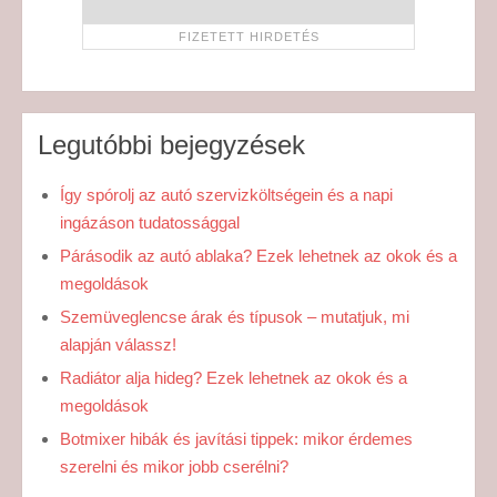
Legutóbbi bejegyzések
Így spórolj az autó szervizköltségein és a napi
ingázáson tudatossággal
Párásodik az autó ablaka? Ezek lehetnek az okok és a
megoldások
Szemüveglencse árak és típusok – mutatjuk, mi
alapján válassz!
Radiátor alja hideg? Ezek lehetnek az okok és a
megoldások
Botmixer hibák és javítási tippek: mikor érdemes
szerelni és mikor jobb cserélni?