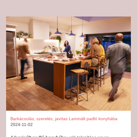
Barkácsolás, szerelés, javítas
Laminált padló konyhába
2024-11-02