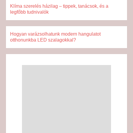
Klíma szerelés házilag – tippek, tanácsok, és a
legfőbb tudnivalók
Hogyan varázsolhatunk modern hangulatot
otthonunkba LED szalagokkal?