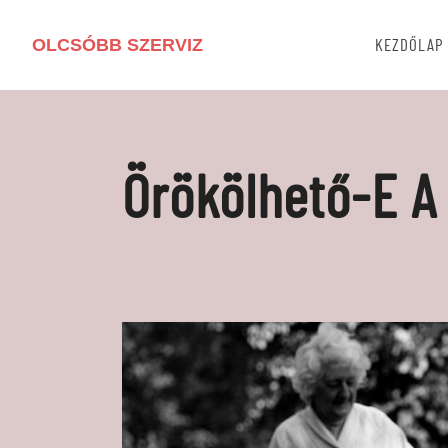
OLCSÓBB SZERVIZ
KEZDŐLAP
Örökölhető-E A