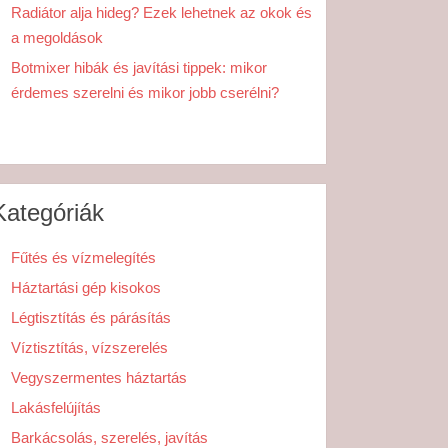
Radiátor alja hideg? Ezek lehetnek az okok és
a megoldások
Botmixer hibák és javítási tippek: mikor
érdemes szerelni és mikor jobb cserélni?
Kategóriák
Fűtés és vízmelegítés
Háztartási gép kisokos
Légtisztítás és párásítás
Víztisztítás, vízszerelés
Vegyszermentes háztartás
Lakásfelújítás
Barkácsolás, szerelés, javítás