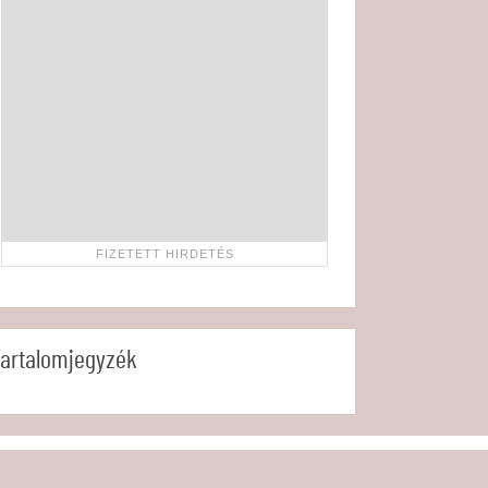
artalomjegyzék