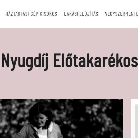
HÁZTARTÁSI GÉP KISOKOS
LAKÁSFELÚJÍTÁS
VEGYSZERMENTE
 Nyugdíj Előtakaréko