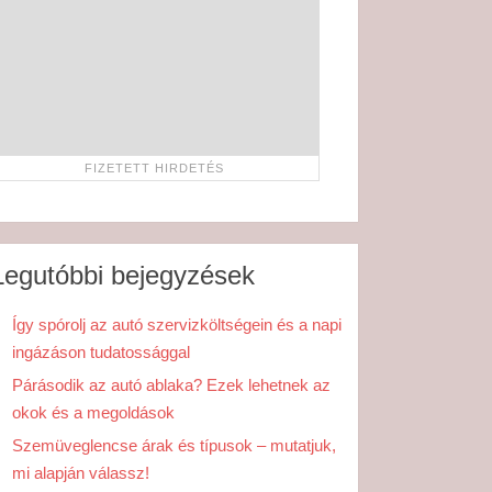
Legutóbbi bejegyzések
Így spórolj az autó szervizköltségein és a napi
ingázáson tudatossággal
Párásodik az autó ablaka? Ezek lehetnek az
okok és a megoldások
Szemüveglencse árak és típusok – mutatjuk,
mi alapján válassz!