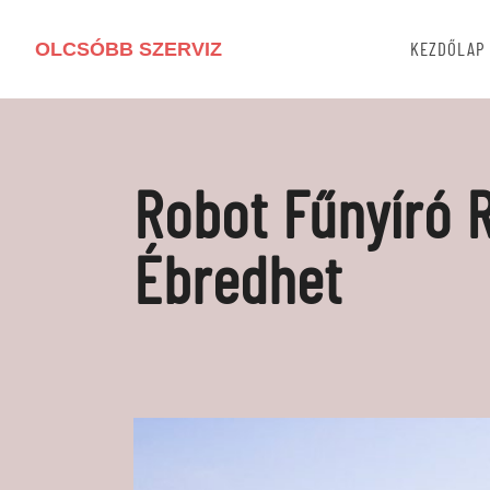
OLCSÓBB SZERVIZ
KEZDŐLAP
Robot Fűnyíró R
Ébredhet