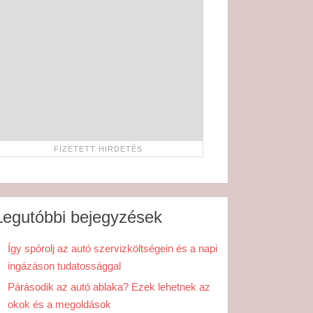
Legutóbbi bejegyzések
Így spórolj az autó szervizköltségein és a napi
ingázáson tudatossággal
Párásodik az autó ablaka? Ezek lehetnek az
okok és a megoldások