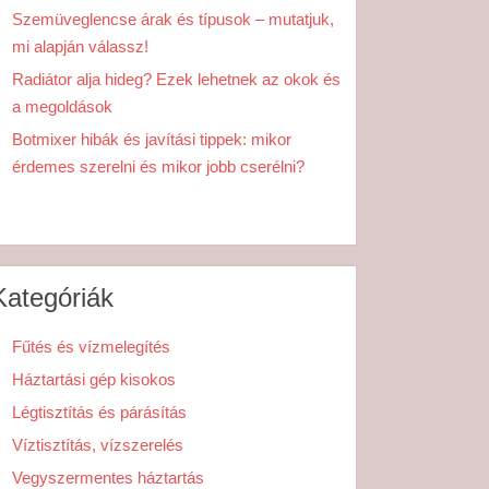
Szemüveglencse árak és típusok – mutatjuk,
mi alapján válassz!
Radiátor alja hideg? Ezek lehetnek az okok és
a megoldások
Botmixer hibák és javítási tippek: mikor
érdemes szerelni és mikor jobb cserélni?
Kategóriák
Fűtés és vízmelegítés
Háztartási gép kisokos
Légtisztítás és párásítás
Víztisztítás, vízszerelés
Vegyszermentes háztartás