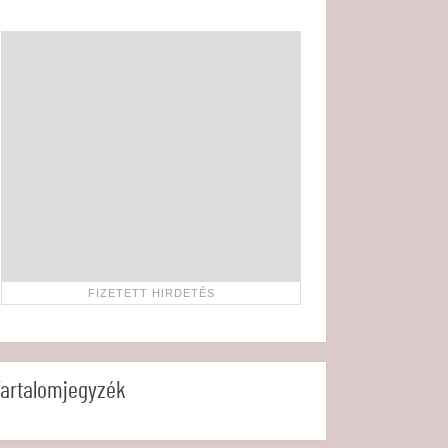
artalomjegyzék