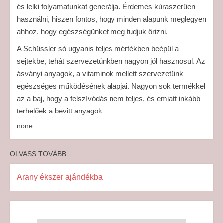
és lelki folyamatunkat generálja. Érdemes kúraszerűen
használni, hiszen fontos, hogy minden alapunk meglegyen
ahhoz, hogy egészségünket meg tudjuk őrizni.
A Schüssler só ugyanis teljes mértékben beépül a
sejtekbe, tehát szervezetünkben nagyon jól hasznosul. Az
ásványi anyagok, a vitaminok mellett szervezetünk
egészséges működésének alapjai. Nagyon sok termékkel
az a baj, hogy a felszívódás nem teljes, és emiatt inkább
terhelőek a bevitt anyagok
none
OLVASS TOVÁBB
Arany ékszer ajándékba