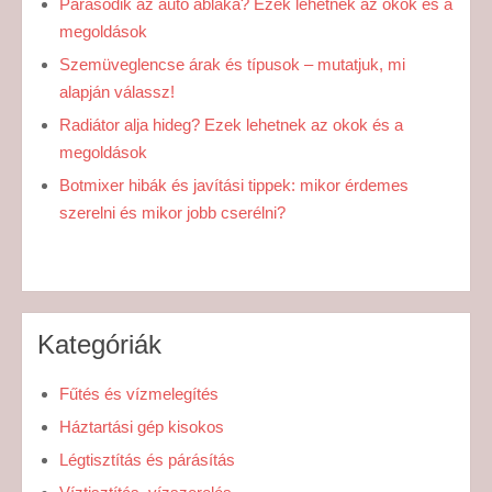
Párásodik az autó ablaka? Ezek lehetnek az okok és a
megoldások
Szemüveglencse árak és típusok – mutatjuk, mi
alapján válassz!
Radiátor alja hideg? Ezek lehetnek az okok és a
megoldások
Botmixer hibák és javítási tippek: mikor érdemes
szerelni és mikor jobb cserélni?
Kategóriák
Fűtés és vízmelegítés
Háztartási gép kisokos
Légtisztítás és párásítás