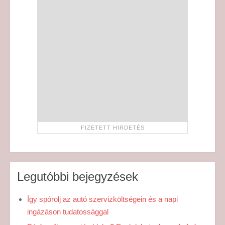
Legutóbbi bejegyzések
Így spórolj az autó szervizköltségein és a napi
ingázáson tudatossággal