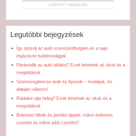
Legutóbbi bejegyzések
Így spórolj az autó szervizköltségein és a napi
ingázáson tudatossággal
Párásodik az autó ablaka? Ezek lehetnek az okok és a
megoldások
Szemüveglencse árak és típusok – mutatjuk, mi
alapján válassz!
Radiátor alja hideg? Ezek lehetnek az okok és a
megoldások
Botmixer hibák és javítási tippek: mikor érdemes
szerelni és mikor jobb cserélni?