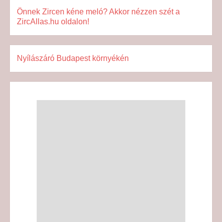
Önnek Zircen kéne meló? Akkor nézzen szét a
ZircAllas.hu oldalon!
Nyílászáró Budapest környékén