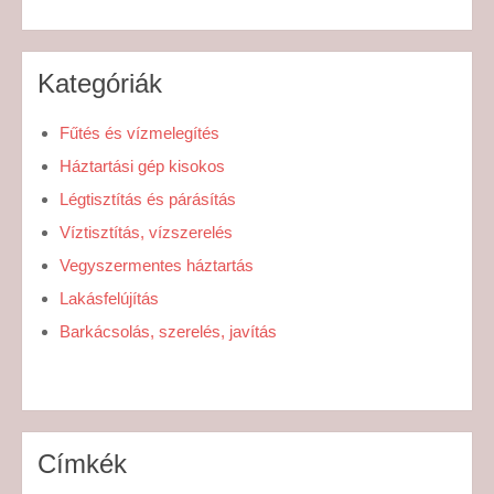
Kategóriák
Fűtés és vízmelegítés
Háztartási gép kisokos
Légtisztítás és párásítás
Víztisztítás, vízszerelés
Vegyszermentes háztartás
Lakásfelújítás
Barkácsolás, szerelés, javítás
Címkék