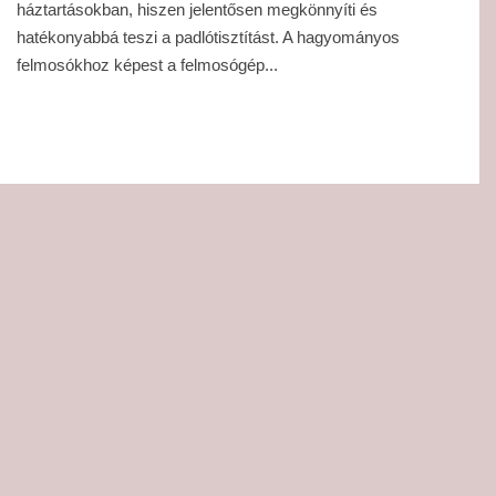
háztartásokban, hiszen jelentősen megkönnyíti és
hatékonyabbá teszi a padlótisztítást. A hagyományos
felmosókhoz képest a felmosógép...