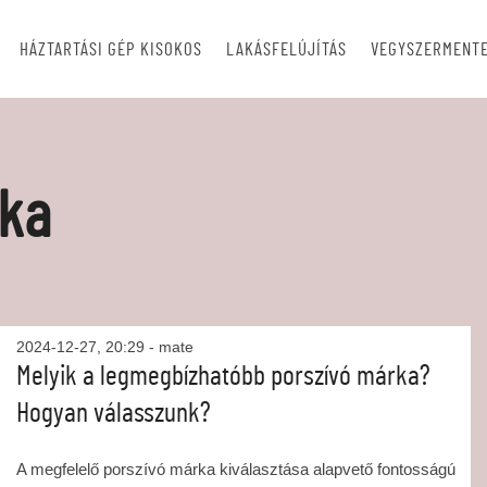
HÁZTARTÁSI GÉP KISOKOS
LAKÁSFELÚJÍTÁS
VEGYSZERMENTE
rka
2024-12-27, 20:29
- mate
Melyik a legmegbízhatóbb porszívó márka?
Hogyan válasszunk?
A megfelelő porszívó márka kiválasztása alapvető fontosságú