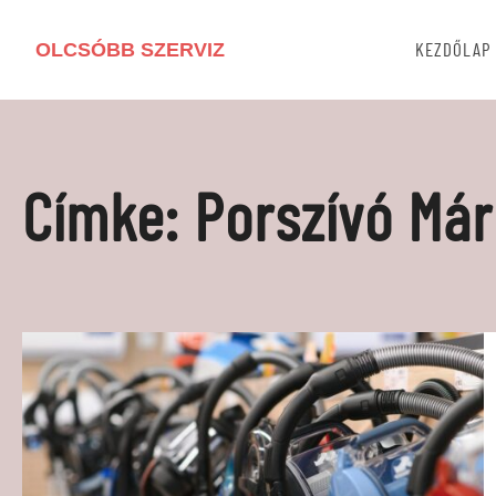
OLCSÓBB SZERVIZ
KEZDŐLAP
Címke:
Porszívó Má