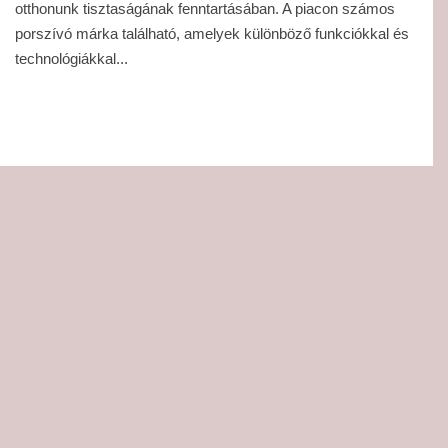
otthonunk tisztaságának fenntartásában. A piacon számos
porszívó márka található, amelyek különböző funkciókkal és
technológiákkal...