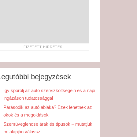
Legutóbbi bejegyzések
Így spórolj az autó szervizköltségein és a napi
ingázáson tudatossággal
Párásodik az autó ablaka? Ezek lehetnek az
okok és a megoldások
Szemüveglencse árak és típusok – mutatjuk,
mi alapján válassz!