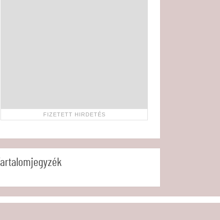
artalomjegyzék