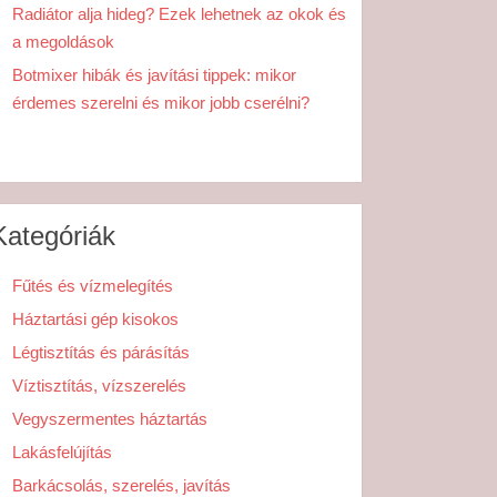
Radiátor alja hideg? Ezek lehetnek az okok és
a megoldások
Botmixer hibák és javítási tippek: mikor
érdemes szerelni és mikor jobb cserélni?
Kategóriák
Fűtés és vízmelegítés
Háztartási gép kisokos
Légtisztítás és párásítás
Víztisztítás, vízszerelés
Vegyszermentes háztartás
Lakásfelújítás
Barkácsolás, szerelés, javítás