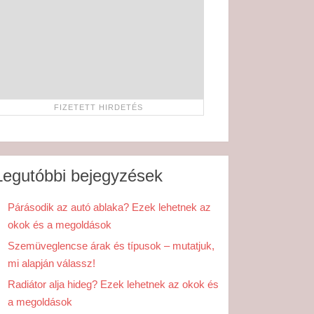
Legutóbbi bejegyzések
Párásodik az autó ablaka? Ezek lehetnek az
okok és a megoldások
Szemüveglencse árak és típusok – mutatjuk,
mi alapján válassz!
Radiátor alja hideg? Ezek lehetnek az okok és
a megoldások