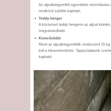
Az aljzatkiegyenlítő egyenletes elsimítására 
rendkívül sokféle kapható.
Teddy henger
A közismert teddy hengerre az aljzat kiöntés
megvásárolható.
Keverővödör
Mivel az aljzatkiegyenlítők rendszerint 25 
kell a kikeverésükhöz. Tapasztalatunk szerint
kapható.