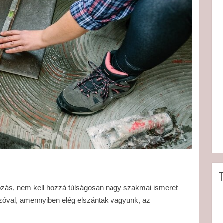
T
lkozás, nem kell hozzá túlságosan nagy szakmai ismeret
zóval, amennyiben elég elszántak vagyunk, az