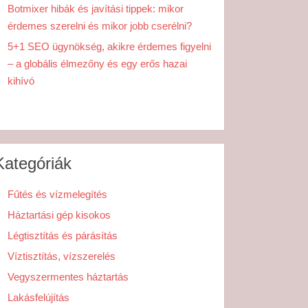
Botmixer hibák és javítási tippek: mikor
érdemes szerelni és mikor jobb cserélni?
5+1 SEO ügynökség, akikre érdemes figyelni
– a globális élmezőny és egy erős hazai
kihívó
Kategóriák
Fűtés és vízmelegítés
Háztartási gép kisokos
Légtisztítás és párásítás
Víztisztítás, vízszerelés
Vegyszermentes háztartás
Lakásfelújítás