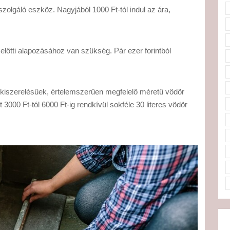
szolgáló eszköz. Nagyjából 1000 Ft-tól indul az ára,
 előtti alapozásához van szükség. Pár ezer forintból
kg kiszerelésűek, értelemszerűen megfelelő méretű vödör
 3000 Ft-tól 6000 Ft-ig rendkívül sokféle 30 literes vödör