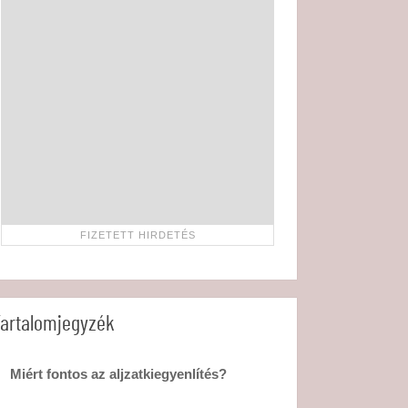
artalomjegyzék
Miért fontos az aljzatkiegyenlítés?