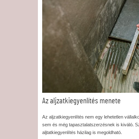
Az aljzatkiegyenlítés menete
Az aljzatkiegyenlítés nem egy lehetetlen válla
sem és még tapasztalatszerzésnek is kiváló. S
aljtatkiegyenlítés házilag is megoldható.