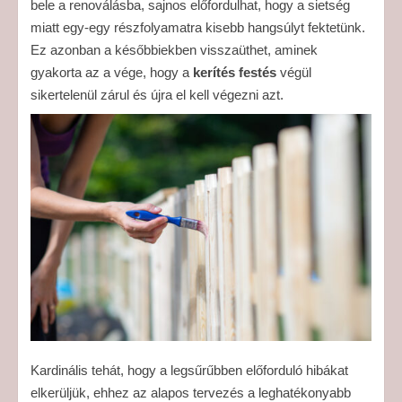
bele a renoválásba, sajnos előfordulhat, hogy a sietség
miatt egy-egy részfolyamatra kisebb hangsúlyt fektetünk.
Ez azonban a későbbiekben visszaüthet, aminek
gyakorta az a vége, hogy a
kerítés festés
végül
sikertelenül zárul és újra el kell végezni azt.
Kardinális tehát, hogy a legsűrűbben előforduló hibákat
elkerüljük, ehhez az alapos tervezés a leghatékonyabb