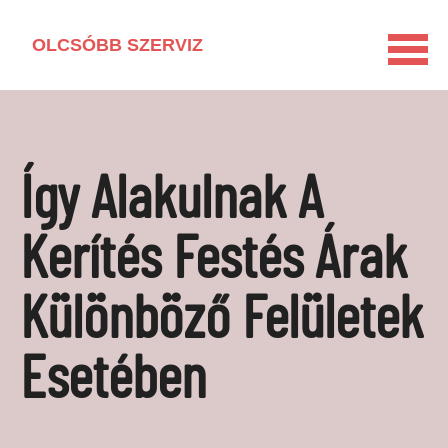
OLCSÓBB SZERVIZ
KEZDŐLAP
HÁZTARTÁSI GÉP KISOKOS
Így Alakulnak A
LAKÁSFELÚJÍTÁS
VEGYSZERMENTES HÁZTARTÁS
Kerítés Festés Árak
BARKÁCSOLÁS
Különböző Felületek
KAPCSOLAT
MÉDIAAJÁNLAT
Esetében