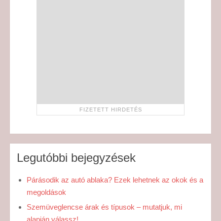
Legutóbbi bejegyzések
Párásodik az autó ablaka? Ezek lehetnek az okok és a
megoldások
Szemüveglencse árak és típusok – mutatjuk, mi
alapján válassz!