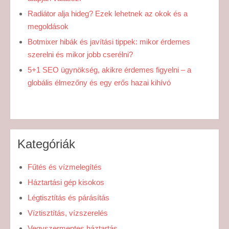
Radiátor alja hideg? Ezek lehetnek az okok és a
megoldások
Botmixer hibák és javítási tippek: mikor érdemes
szerelni és mikor jobb cserélni?
5+1 SEO ügynökség, akikre érdemes figyelni – a
globális élmezőny és egy erős hazai kihívó
Kategóriák
Fűtés és vízmelegítés
Háztartási gép kisokos
Légtisztítás és párásítás
Víztisztítás, vízszerelés
Vegyszermentes háztartás