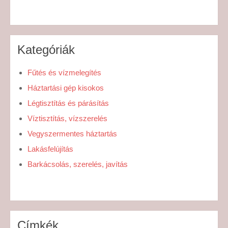
Kategóriák
Fűtés és vízmelegítés
Háztartási gép kisokos
Légtisztítás és párásítás
Víztisztítás, vízszerelés
Vegyszermentes háztartás
Lakásfelújítás
Barkácsolás, szerelés, javítás
Címkék