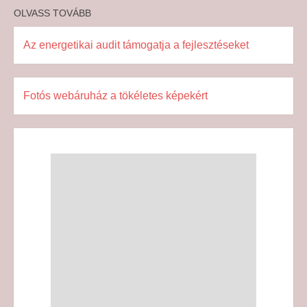
OLVASS TOVÁBB
Az energetikai audit támogatja a fejlesztéseket
Fotós webáruház a tökéletes képekért