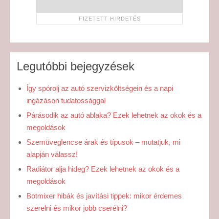
Legutóbbi bejegyzések
Így spórolj az autó szervizköltségein és a napi
ingázáson tudatossággal
Párásodik az autó ablaka? Ezek lehetnek az okok és a
megoldások
Szemüveglencse árak és típusok – mutatjuk, mi
alapján válassz!
Radiátor alja hideg? Ezek lehetnek az okok és a
megoldások
Botmixer hibák és javítási tippek: mikor érdemes
szerelni és mikor jobb cserélni?