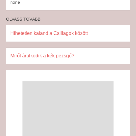
none
OLVASS TOVÁBB
Hihetetlen kaland a Csillagok között
Miről árulkodik a kék pezsgő?