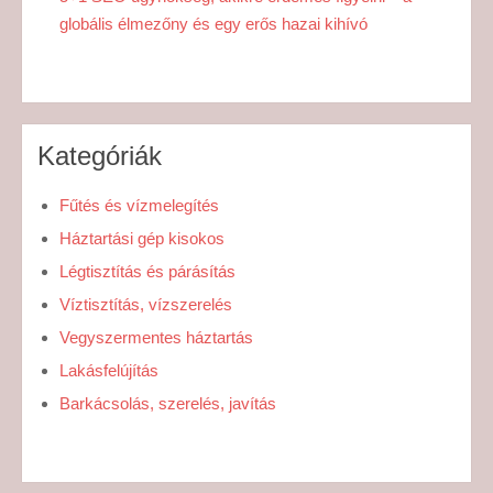
globális élmezőny és egy erős hazai kihívó
Kategóriák
Fűtés és vízmelegítés
Háztartási gép kisokos
Légtisztítás és párásítás
Víztisztítás, vízszerelés
Vegyszermentes háztartás
Lakásfelújítás
Barkácsolás, szerelés, javítás