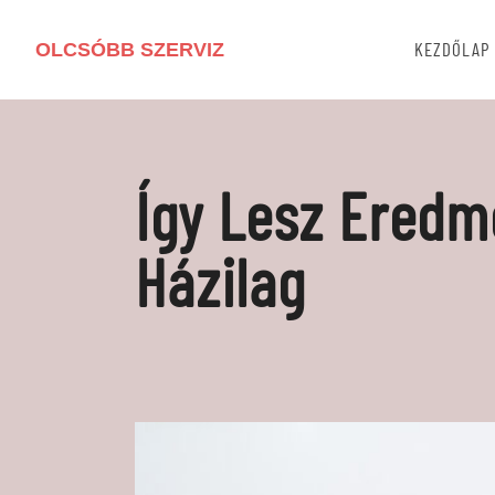
OLCSÓBB SZERVIZ
KEZDŐLAP
Így Lesz Eredm
Házilag