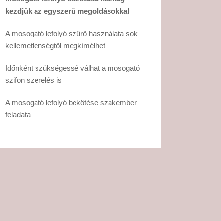
kezdjük az egyszerű megoldásokkal
A mosogató lefolyó szűrő használata sok
kellemetlenségtől megkímélhet
Időnként szükségessé válhat a mosogató
szifon szerelés is
A mosogató lefolyó bekötése szakember
feladata