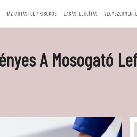
HÁZTARTÁSI GÉP KISOKOS
LAKÁSFELÚJÍTÁS
VEGYSZERMENTE
ényes A Mosogató Lefo