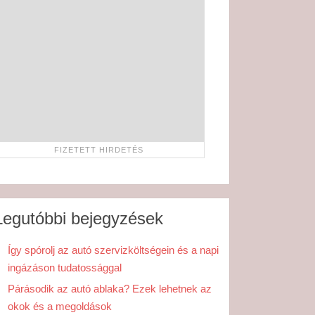
Legutóbbi bejegyzések
Így spórolj az autó szervizköltségein és a napi
ingázáson tudatossággal
Párásodik az autó ablaka? Ezek lehetnek az
okok és a megoldások