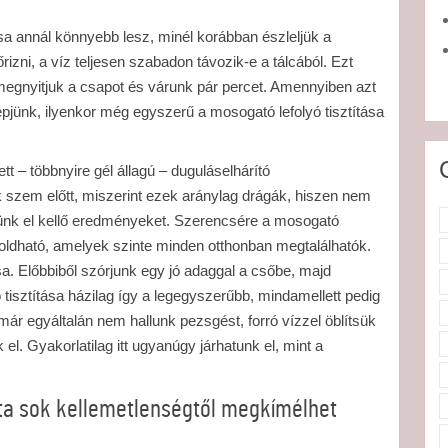
a annál könnyebb lesz, minél korábban észleljük a
őrizni, a víz teljesen szabadon távozik-e a tálcából. Ezt
megnyitjuk a csapot és várunk pár percet. Amennyiben azt
lépjünk, ilyenkor még egyszerű a mosogató lefolyó tisztítása
tt – többnyire gél állagú – duguláselhárító
k szem előtt, miszerint ezek aránylag drágák, hiszen nem
ünk el kellő eredményeket. Szerencsére a mosogató
egoldható, amelyek szinte minden otthonban megtalálhatók.
a. Előbbiből szórjunk egy jó adaggal a csőbe, majd
 tisztítása házilag így a legegyszerűbb, mindamellett pedig
 már egyáltalán nem hallunk pezsgést, forró vízzel öblítsük
 el. Gyakorlatilag itt ugyanúgy járhatunk el, mint a
ta sok kellemetlenségtől megkímélhet