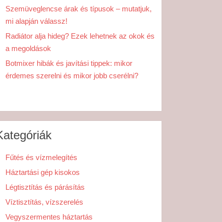
Szemüveglencse árak és típusok – mutatjuk,
mi alapján válassz!
Radiátor alja hideg? Ezek lehetnek az okok és
a megoldások
Botmixer hibák és javítási tippek: mikor
érdemes szerelni és mikor jobb cserélni?
Kategóriák
Fűtés és vízmelegítés
Háztartási gép kisokos
Légtisztítás és párásítás
Víztisztítás, vízszerelés
Vegyszermentes háztartás