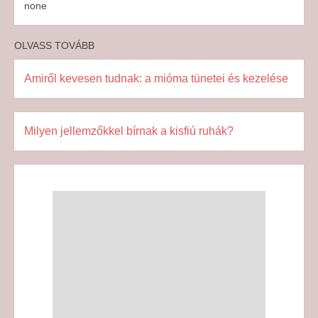
none
OLVASS TOVÁBB
Amiről kevesen tudnak: a mióma tünetei és kezelése
Milyen jellemzőkkel bírnak a kisfiú ruhák?