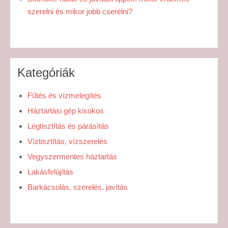
szerelni és mikor jobb cserélni?
Kategóriák
Fűtés és vízmelegítés
Háztartási gép kisokos
Légtisztítás és párásítás
Víztisztítás, vízszerelés
Vegyszermentes háztartás
Lakásfelújítás
Barkácsolás, szerelés, javítás