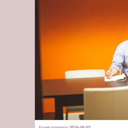
Egyéb kategória
2016-05-02