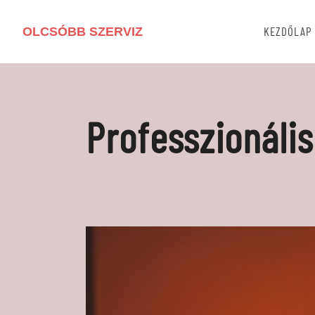
OLCSÓBB SZERVIZ
KEZDŐLAP
Professzionáli