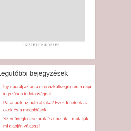
Legutóbbi bejegyzések
Így spórolj az autó szervizköltségein és a napi
ingázáson tudatossággal
Párásodik az autó ablaka? Ezek lehetnek az
okok és a megoldások
Szemüveglencse árak és típusok – mutatjuk,
mi alapján válassz!