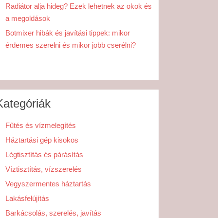
Radiátor alja hideg? Ezek lehetnek az okok és
a megoldások
Botmixer hibák és javítási tippek: mikor
érdemes szerelni és mikor jobb cserélni?
Kategóriák
Fűtés és vízmelegítés
Háztartási gép kisokos
Légtisztítás és párásítás
Víztisztítás, vízszerelés
Vegyszermentes háztartás
Lakásfelújítás
Barkácsolás, szerelés, javítás