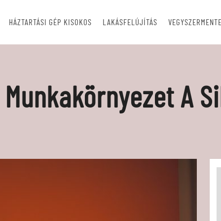
HÁZTARTÁSI GÉP KISOKOS
LAKÁSFELÚJÍTÁS
VEGYSZERMENTE
s Munkakörnyezet A S