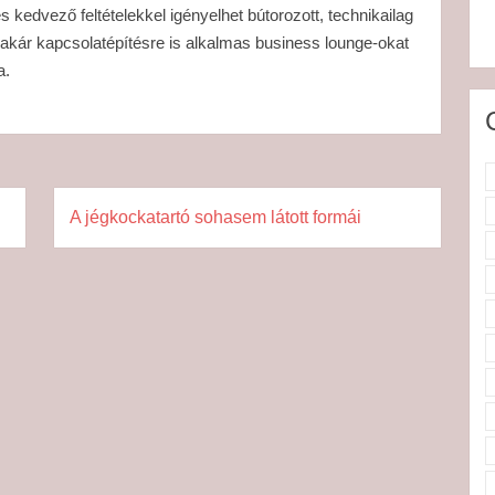
 kedvező feltételekkel igényelhet bútorozott, technikailag
sőt akár kapcsolatépítésre is alkalmas business lounge-okat
a.
A jégkockatartó sohasem látott formái