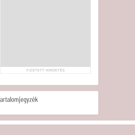
artalomjegyzék