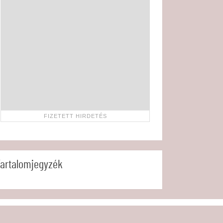
artalomjegyzék