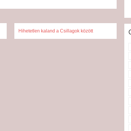
Hihetetlen kaland a Csillagok között