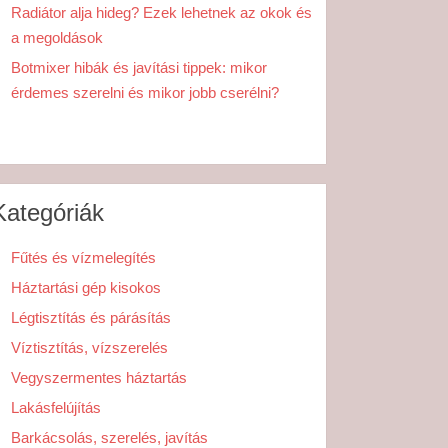
Radiátor alja hideg? Ezek lehetnek az okok és
a megoldások
Botmixer hibák és javítási tippek: mikor
érdemes szerelni és mikor jobb cserélni?
Kategóriák
Fűtés és vízmelegítés
Háztartási gép kisokos
Légtisztítás és párásítás
Víztisztítás, vízszerelés
Vegyszermentes háztartás
Lakásfelújítás
Barkácsolás, szerelés, javítás