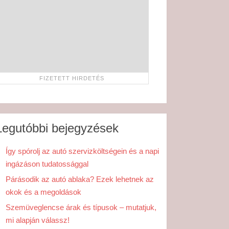
Legutóbbi bejegyzések
Így spórolj az autó szervizköltségein és a napi
ingázáson tudatossággal
Párásodik az autó ablaka? Ezek lehetnek az
okok és a megoldások
Szemüveglencse árak és típusok – mutatjuk,
mi alapján válassz!