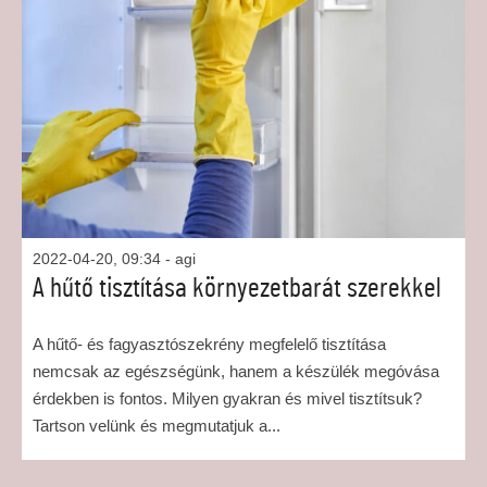
2022-04-20, 09:34
- agi
A hűtő tisztítása környezetbarát szerekkel
A hűtő- és fagyasztószekrény megfelelő tisztítása
nemcsak az egészségünk, hanem a készülék megóvása
érdekben is fontos. Milyen gyakran és mivel tisztítsuk?
Tartson velünk és megmutatjuk a...