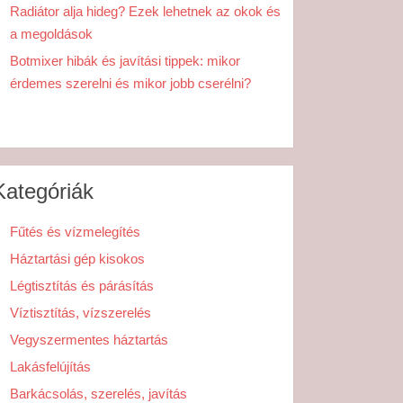
Radiátor alja hideg? Ezek lehetnek az okok és
a megoldások
Botmixer hibák és javítási tippek: mikor
érdemes szerelni és mikor jobb cserélni?
Kategóriák
Fűtés és vízmelegítés
Háztartási gép kisokos
Légtisztítás és párásítás
Víztisztítás, vízszerelés
Vegyszermentes háztartás
Lakásfelújítás
Barkácsolás, szerelés, javítás