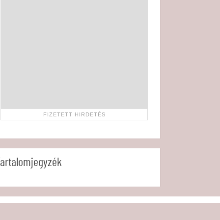
artalomjegyzék