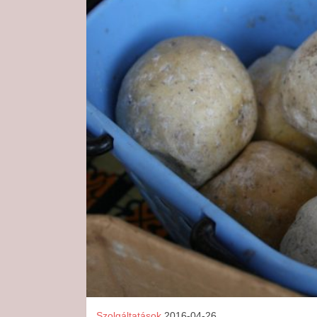
Szolgáltatások
2016-04-26