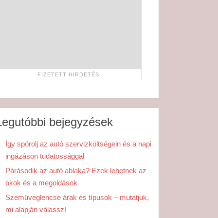
Legutóbbi bejegyzések
Így spórolj az autó szervizköltségein és a napi
ingázáson tudatossággal
Párásodik az autó ablaka? Ezek lehetnek az
okok és a megoldások
Szemüveglencse árak és típusok – mutatjuk,
mi alapján válassz!