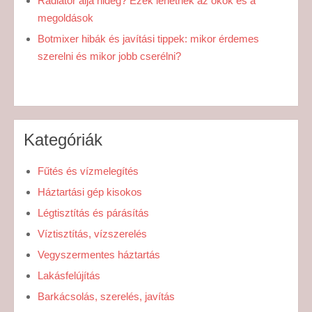
Radiátor alja hideg? Ezek lehetnek az okok és a
megoldások
Botmixer hibák és javítási tippek: mikor érdemes
szerelni és mikor jobb cserélni?
Kategóriák
Fűtés és vízmelegítés
Háztartási gép kisokos
Légtisztítás és párásítás
Víztisztítás, vízszerelés
Vegyszermentes háztartás
Lakásfelújítás
Barkácsolás, szerelés, javítás