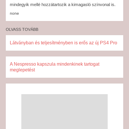
mindegyik mellé hozzátartozik a kimagasló színvonal is.
none
OLVASS TOVÁBB
Látványban és teljesítményben is erős az új PS4 Pro
A Nespresso kapszula mindenkinek tartogat
meglepetést