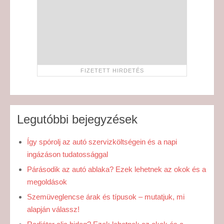
Legutóbbi bejegyzések
Így spórolj az autó szervizköltségein és a napi
ingázáson tudatossággal
Párásodik az autó ablaka? Ezek lehetnek az okok és a
megoldások
Szemüveglencse árak és típusok – mutatjuk, mi
alapján válassz!