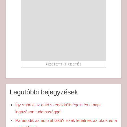
Legutóbbi bejegyzések
Így spórolj az autó szervizköltségein és a napi
ingázáson tudatossággal
Párásodik az autó ablaka? Ezek lehetnek az okok és a