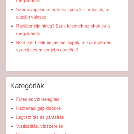
megoldások
Szemüveglencse árak és típusok – mutatjuk, mi
alapján válassz!
Radiátor alja hideg? Ezek lehetnek az okok és a
megoldások
Botmixer hibák és javítási tippek: mikor érdemes
szerelni és mikor jobb cserélni?
Kategóriák
Fűtés és vízmelegítés
Háztartási gép kisokos
Légtisztítás és párásítás
Víztisztítás, vízszerelés