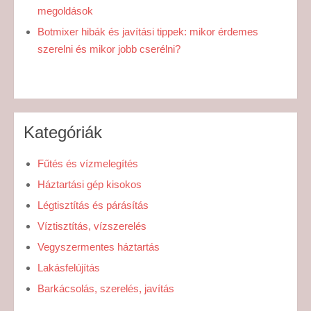
megoldások
Botmixer hibák és javítási tippek: mikor érdemes
szerelni és mikor jobb cserélni?
Kategóriák
Fűtés és vízmelegítés
Háztartási gép kisokos
Légtisztítás és párásítás
Víztisztítás, vízszerelés
Vegyszermentes háztartás
Lakásfelújítás
Barkácsolás, szerelés, javítás