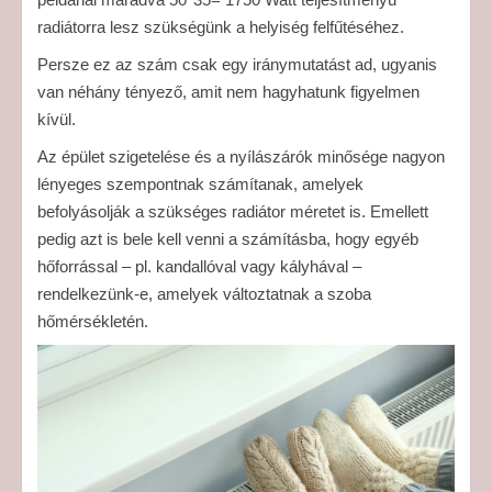
radiátorra lesz szükségünk a helyiség felfűtéséhez.
Persze ez az szám csak egy iránymutatást ad, ugyanis
van néhány tényező, amit nem hagyhatunk figyelmen
kívül.
Az épület szigetelése és a nyílászárók minősége nagyon
lényeges szempontnak számítanak, amelyek
befolyásolják a szükséges radiátor méretet is. Emellett
pedig azt is bele kell venni a számításba, hogy egyéb
hőforrással – pl. kandallóval vagy kályhával –
rendelkezünk-e, amelyek változtatnak a szoba
hőmérsékletén.