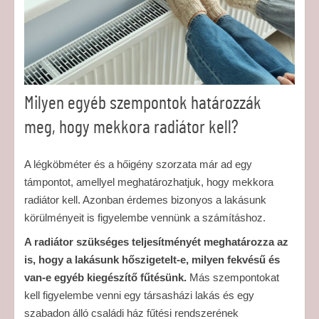
Milyen egyéb szempontok határozzák
meg, hogy mekkora radiátor kell?
A légköbméter és a hőigény szorzata már ad egy
támpontot, amellyel meghatározhatjuk, hogy mekkora
radiátor kell. Azonban érdemes bizonyos a lakásunk
körülményeit is figyelembe vennünk a számításhoz.
A radiátor szükséges teljesítményét meghatározza az
is, hogy a lakásunk hőszigetelt-e, milyen fekvésű és
van-e egyéb kiegészítő fűtésünk.
Más szempontokat
kell figyelembe venni egy társasházi lakás és egy
szabadon álló családi ház fűtési rendszerének