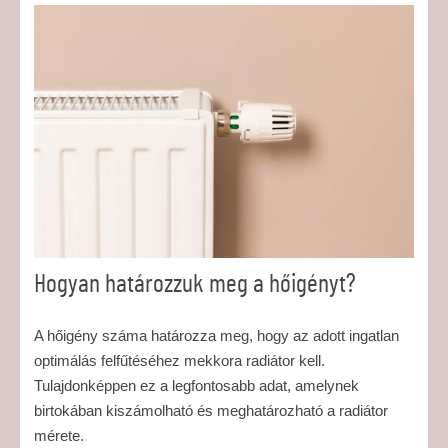
Hogyan határozzuk meg a hőigényt?
A hőigény száma határozza meg, hogy az adott ingatlan
optimálás felfűtéséhez mekkora radiátor kell.
Tulajdonképpen ez a legfontosabb adat, amelynek
birtokában kiszámolható és meghatározható a radiátor
mérete.