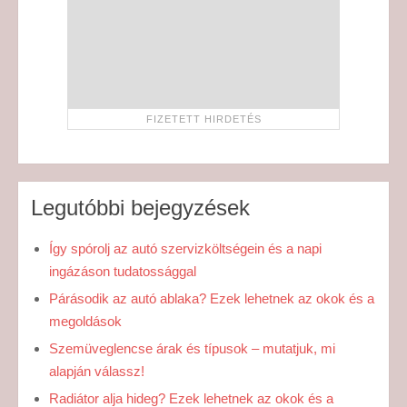
Legutóbbi bejegyzések
Így spórolj az autó szervizköltségein és a napi
ingázáson tudatossággal
Párásodik az autó ablaka? Ezek lehetnek az okok és a
megoldások
Szemüveglencse árak és típusok – mutatjuk, mi
alapján válassz!
Radiátor alja hideg? Ezek lehetnek az okok és a