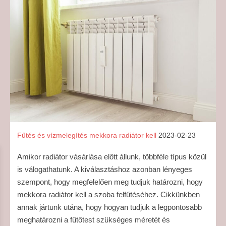
Fűtés és vízmelegítés
mekkora radiátor kell
2023-02-23
Amikor radiátor vásárlása előtt állunk, többféle típus közül
is válogathatunk. A kiválasztáshoz azonban lényeges
szempont, hogy megfelelően meg tudjuk határozni, hogy
mekkora radiátor kell a szoba felfűtéséhez. Cikkünkben
annak jártunk utána, hogy hogyan tudjuk a legpontosabb
meghatározni a fűtőtest szükséges méretét és