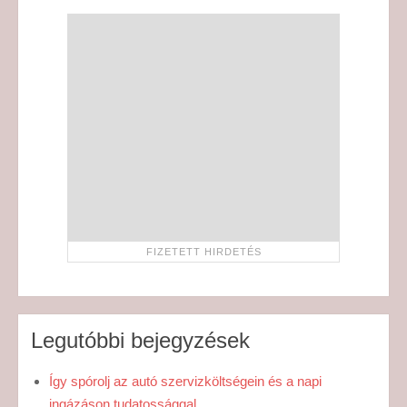
Legutóbbi bejegyzések
Így spórolj az autó szervizköltségein és a napi
ingázáson tudatossággal