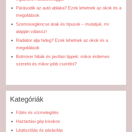
Párásodik az autó ablaka? Ezek lehetnek az okok és a
megoldások
Szemüveglencse árak és típusok – mutatjuk, mi
alapján válassz!
Radiátor alja hideg? Ezek lehetnek az okok és a
megoldások
Botmixer hibák és javítási tippek: mikor érdemes
szerelni és mikor jobb cserélni?
Kategóriák
Fűtés és vízmelegítés
Háztartási gép kisokos
Légtisztítás és párásítás