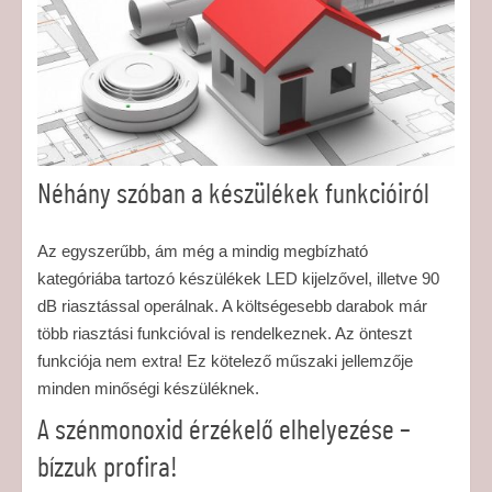
Néhány szóban a készülékek funkcióiról
Az egyszerűbb, ám még a mindig megbízható
kategóriába tartozó készülékek LED kijelzővel, illetve 90
dB riasztással operálnak. A költségesebb darabok már
több riasztási funkcióval is rendelkeznek. Az önteszt
funkciója nem extra! Ez kötelező műszaki jellemzője
minden minőségi készüléknek.
A szénmonoxid érzékelő elhelyezése –
bízzuk profira!